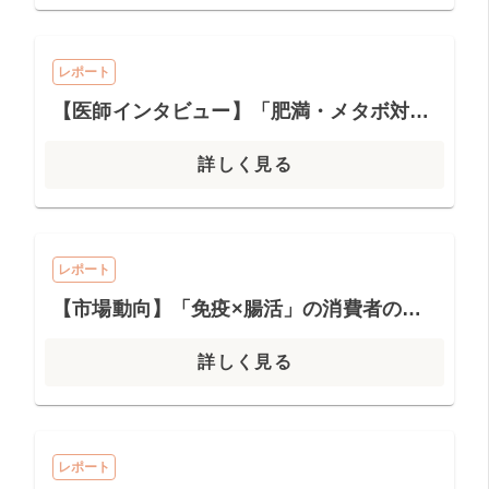
レポート
【医師インタビュー】「肥満・メタボ対策」の市場動向と求められる商品像
詳しく見る
レポート
【市場動向】「免疫×腸活」の消費者の最新トレンド ー拡大する市場に対する効果的な対策とは？ー
詳しく見る
レポート