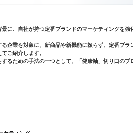
背景に、自社が持つ定番ブランドのマーケティングを強
する企業を対象に、新商品や新機能に頼らず、定番ブラ
えてご紹介します。
をするための手法の一つとして、「健康軸」切り口のプ