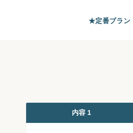
★定番ブラン
内容 1