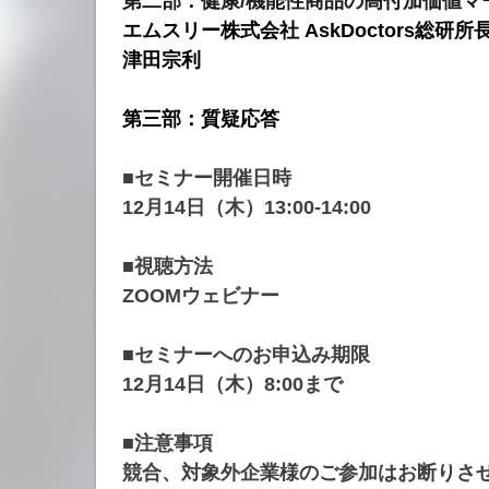
第二部：健康/機能性商品の高付加価値マ
エムスリー株式会社 AskDoctors総研所
津田宗利
第三部：質疑応答
■セミナー開催日時
12月14日（木）13:00-14:00
■視聴方法
ZOOMウェビナー
■セミナーへのお申込み期限
12月14日（木）8:00まで
■注意事項
競合、対象外企業様のご参加はお断りさせ