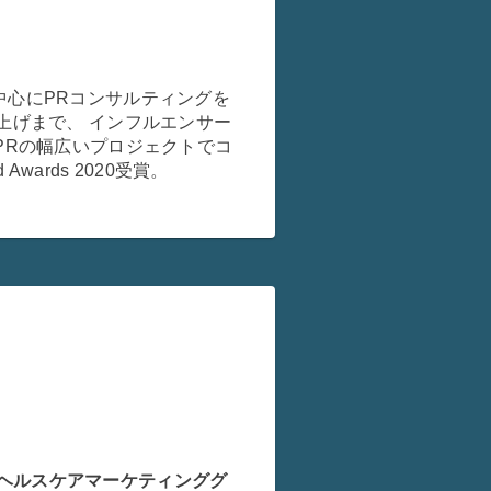
中心にPRコンサルティングを
上げまで、 インフルエンサー
PRの幅広いプロジェクトでコ
Awards 2020受賞。
兼 ヘルスケアマーケティンググ