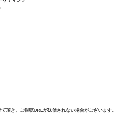
ーケティング
長
て頂き、ご視聴URLが送信されない場合がございます