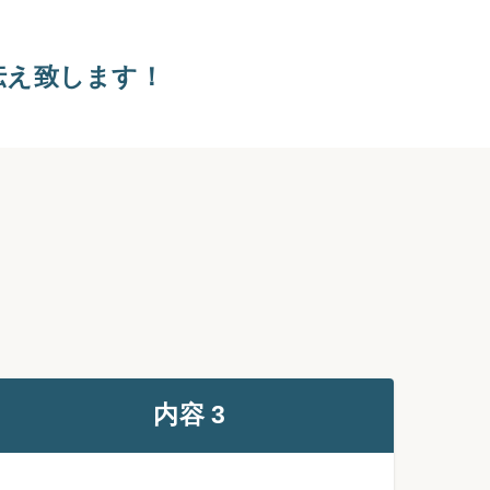
伝え致します！
内容 3