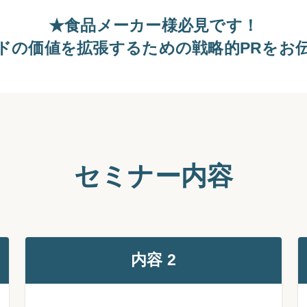
★食品メーカー様必見です！
ドの価値を拡張するための戦略的PRをお
セミナー内容
内容 2