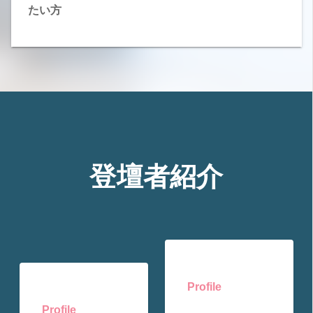
たい方
登壇者紹介
Profile
Profile