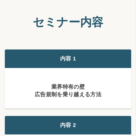
セミナー内容
内容 1
業界特有の壁
広告規制を乗り越える方法
内容 2