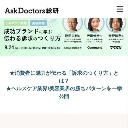
★消費者に魅力が伝わる「訴求のつくり方」と
は？
★ヘルスケア業界/美容業界の勝ちパターンを一挙
公開