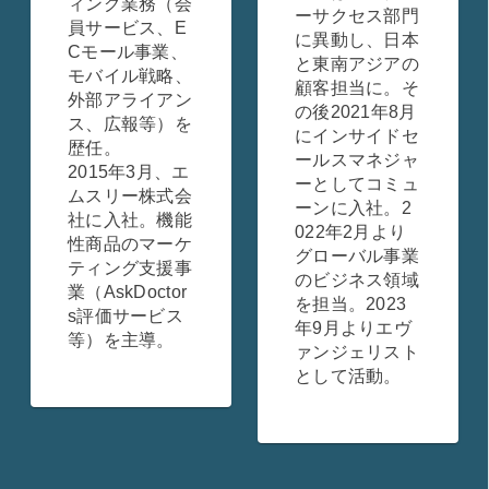
ィング業務（会
ーサクセス部門
員サービス、E
に異動し、日本
Cモール事業、
と東南アジアの
モバイル戦略、
顧客担当に。そ
外部アライアン
の後2021年8月
ス、広報等）を
にインサイドセ
歴任。
ールスマネジャ
2015年3月、エ
ーとしてコミュ
ムスリー株式会
ーンに入社。2
社に入社。機能
022年2月より
性商品のマーケ
グローバル事業
ティング支援事
のビジネス領域
業（AskDoctor
を担当。2023
s評価サービス
年9月よりエヴ
等）を主導。
ァンジェリスト
として活動。