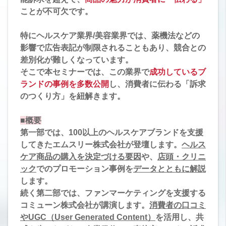
ことが不可欠です。
特にヘルスケア業界/美容業界では、薬機法などの
影響で広告表記が制限されることもあり、競合との
差別化が難しくなっています。
そこで本セミナーでは、この業界で
成功しているブ
ランドの事例を多数公開
し、消費者に伝わる「訴求
のつくり方」を紐解きます。
■概要
第一部では、100以上のヘルスケアブランドを支援
してきたエムスリー株式会社が登壇します。
ヘルス
ケア商品の購入を決定づける要因
や、
店頭・クリニ
ック
でのプロモーション事例を
データとともに解説
します。
続く第二部では、ファンマーケティングを支援する
コミューン株式会社が講演します。
消費者の口コミ
やUGC（User Generated Content）
を活用し、共