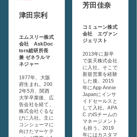
芳田佳奈
津田宗利
コミューン株式
会社 エヴァン
エムスリー株式
ジェリスト
会社 AskDoc
tors総研所長
2013年に新卒
兼 ゼネラルマ
で楽天株式会社
ネジャー
に入社。そこで
新規営業を経験
1977年、大阪
した後、2015
府生まれ。200
年にApp Annie
2年5月、関西
Japanにインサ
大学卒業後、広
イドセールスと
告会社を経て、
して入社。APA
株式会社ぐるな
C のISチームの
びに入社。主に
マネージメント
コンシューマに
も担う。2019
向けたマーケテ
年にはカスタマ