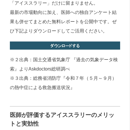
「アイススラリー」だけに留まりません。
最新の市場動向に加え、医師への独自アンケート結
果も併せてまとめた無料レポートを公開中です。ぜ
ひ下記よりダウンロードしてご活用ください。
※２出典：国土交通省気象庁 『過去の気象データ検
索』よりAskdoctors総研調べ
※３出典：総務省消防庁『令和７年（５月～９月）
の熱中症による救急搬送状況』
医師が評価するアイススラリーのメリッ
トと実効性