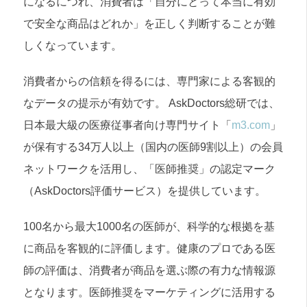
になるにつれ、消費者は「自分にとって本当に有効
で安全な商品はどれか」を正しく判断することが難
しくなっています。
消費者からの信頼を得るには、専門家による客観的
なデータの提示が有効です。 AskDoctors総研では、
日本最大級の医療従事者向け専門サイト「
m3.com
」
が保有する34万人以上（国内の医師9割以上）の会員
ネットワークを活用し、「医師推奨」の認定マーク
（AskDoctors評価サービス）を提供しています。
100名から最大1000名の医師が、科学的な根拠を基
に商品を客観的に評価します。健康のプロである医
師の評価は、消費者が商品を選ぶ際の有力な情報源
となります。医師推奨をマーケティングに活用する