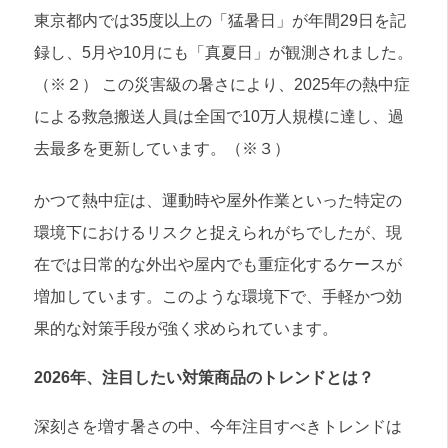
東京都内では35度以上の「猛暑日」が年間29日を記
録し、5月や10月にも「真夏日」が観測されました。
（※２） この災害級の暑さにより、2025年の熱中症
による救急搬送人員は全国で10万人規模に達し、過
去最多を更新しています。（※３）
かつて熱中症は、運動時や屋外作業といった特定の
環境下におけるリスクと捉えられがちでしたが、現
在では日常的な外出や屋内でも重症化するケースが
増加しています。このような環境下で、手軽かつ効
果的な対策手段が強く求められています。
2026年、注目したい対策商品のトレンドとは？
深刻さを増す暑さの中、今年注目すべきトレンドは